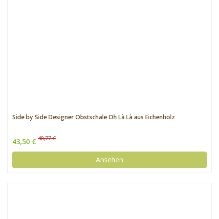
Side by Side Designer Obstschale Oh Là Là aus Eichenholz
48,77 €
43,50 €
Ansehen