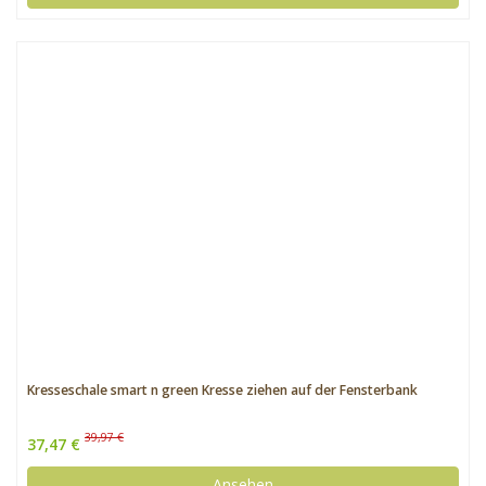
Kresseschale smart n green Kresse ziehen auf der Fensterbank
39,97 €
37,47 €
Ansehen