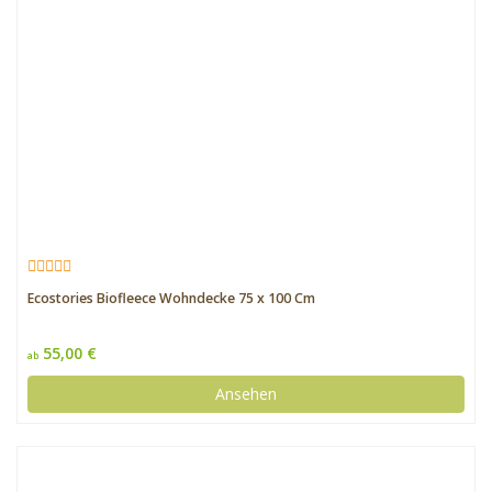
Ecostories Biofleece Wohndecke 75 x 100 Cm
55,00 €
ab
Ansehen