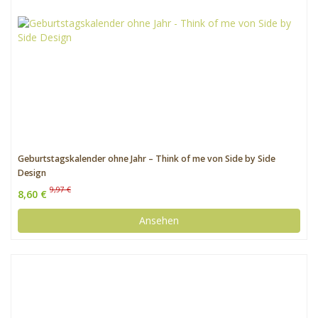
Geburtstagskalender ohne Jahr – Think of me von Side by Side
Design
9,97 €
8,60 €
Ansehen