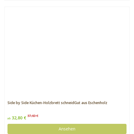
Side by Side Küchen-Holzbrett schneidGut aus Eschenholz
37,60 €
32,80 €
ab
Ansehen