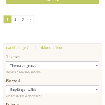
1
2
3
›
nachhaltige Geschenkideen finden
Themen
Was für ein Geschenk darf sein?
Für wen?
Für wen soll das Geschenk sein?
Kriterien