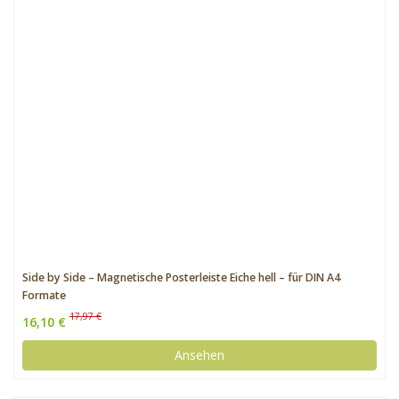
Side by Side – Magnetische Posterleiste Eiche hell – für DIN A4
Formate
17,97 €
16,10 €
Ansehen