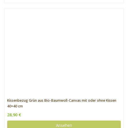
Kissenbezug Grün aus Bio-Baumwoll-Canvas mit oder ohne Kissen
40×40 cm
28,90 €
Ansehen