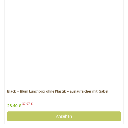
Black + Blum Lunchbox ohne Plastik – auslaufsicher mit Gabel
37,97 €
28,40 €
Ansehen