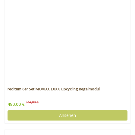
reditum 6er Set MOVEO. LXXX Upcycling Regalmodul
564,00 €
490,00 €
Ansehen