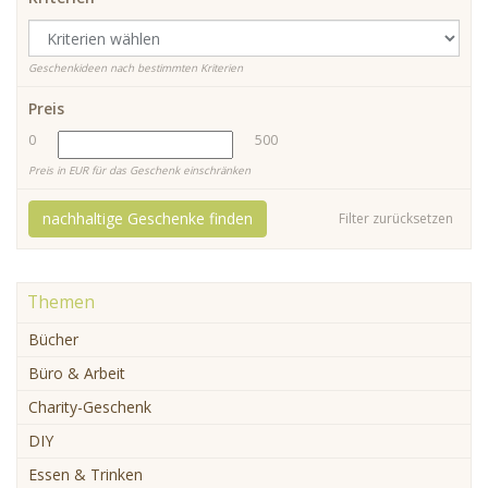
Geschenkideen nach bestimmten Kriterien
Preis
0
500
Preis in EUR für das Geschenk einschränken
nachhaltige Geschenke finden
Filter zurücksetzen
Themen
Bücher
Büro & Arbeit
Charity-Geschenk
DIY
Essen & Trinken