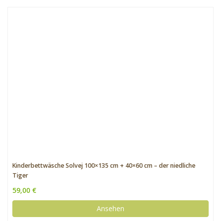
Kinderbettwäsche Solvej 100×135 cm + 40×60 cm – der niedliche
Tiger
59,00 €
Ansehen