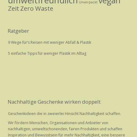
umweltfreundlich
vegan
Unverpackt
Zeit
Zero Waste
Ratgeber
9 Wege für’s Reisen mit weniger Abfall & Plastik
5 einfache Tipps für weniger Plastik im Alltag
Nachhaltige Geschenke wirken doppelt
Geschenkideen die in zweierlei Hinsicht Nachhaltigkeit schaffen.
Wir fördern Menschen, Organisationen und Anbieter von
nachhaltigen, umweltschonenden, fairen Produkten und schaffen
Inspiration und Bewusstsein für mehr Nachhaltigkeit, eine bessere