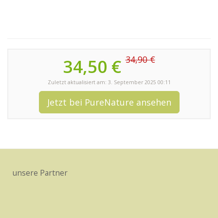
34,90 €
34,50 €
Zuletzt aktualisiert am: 3. September 2025 00:11
Jetzt bei PureNature ansehen
unsere Partner