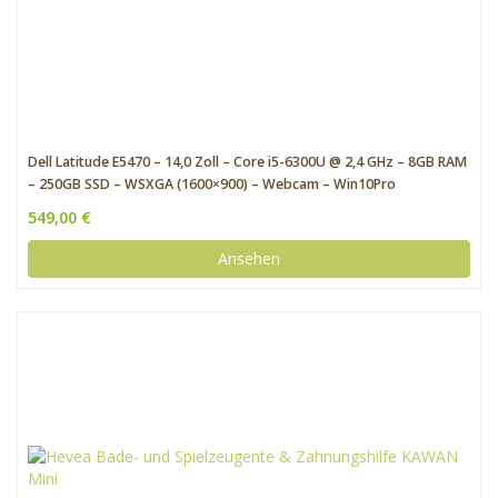
Dell Latitude E5470 – 14,0 Zoll – Core i5-6300U @ 2,4 GHz – 8GB RAM
– 250GB SSD – WSXGA (1600×900) – Webcam – Win10Pro
549,00 €
Ansehen