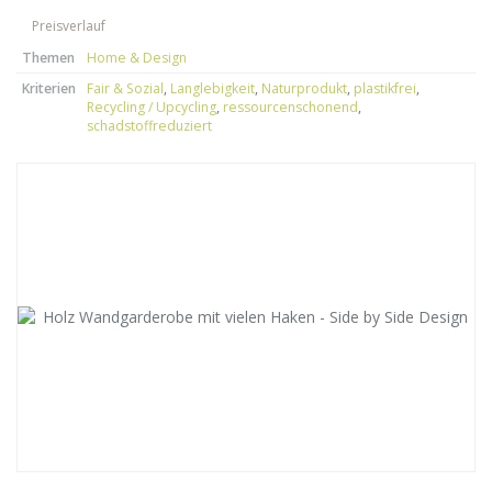
Preisverlauf
Themen
Home & Design
Kriterien
Fair & Sozial
,
Langlebigkeit
,
Naturprodukt
,
plastikfrei
,
Recycling / Upcycling
,
ressourcenschonend
,
schadstoffreduziert