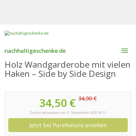
nachhaltigeschenke.de
Toggl
navig
Holz Wandgarderobe mit vielen
Haken – Side by Side Design
34,90 €
34,50 €
Zuletzt aktualisiert am: 3. September 2025 00:11
Jetzt bei PureNature ansehen