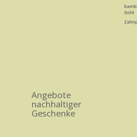
bambu
Gold
Zahnp
Angebote
nachhaltiger
Geschenke