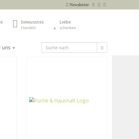
Newsletter
ge
bewusstes
Liebe
Handeln
schenken
r uns