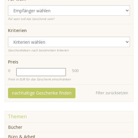
Für wen soll das Geschenk sein?
Kriterien
Geschenkideen nach bestimmten Kriterien
Preis
0
500
Preis in EUR für das Geschenk einschränken
nachhaltige Geschenke finden
Filter zurücksetzen
Themen
Bücher
Büro & Arbeit