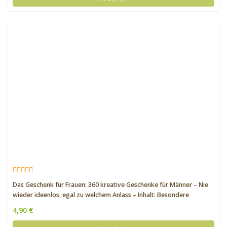
Das Geschenk für Frauen: 360 kreative Geschenke für Männer – Nie
wieder ideenlos, egal zu welchem Anlass – Inhalt: Besondere
Geschenkideen für Männer (Inspirierende Geschenkideen)
4,90 €