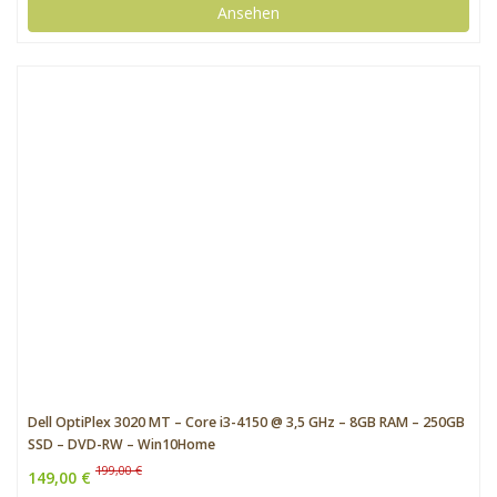
Ansehen
Dell OptiPlex 3020 MT – Core i3-4150 @ 3,5 GHz – 8GB RAM – 250GB
SSD – DVD-RW – Win10Home
199,00 €
149,00 €