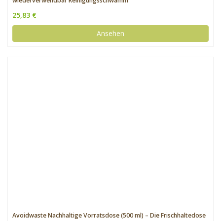
wiederverwendbar Reinigungsschwamm
25,83 €
Ansehen
Avoidwaste Nachhaltige Vorratsdose (500 ml) – Die Frischhaltedose