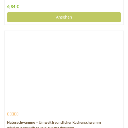
feiern
6,34 €
Ansehen
Naturschwämme – Umweltfreundlicher Küchenschwamm