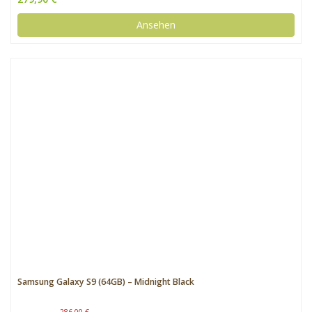
Ansehen
Samsung Galaxy S9 (64GB) – Midnight Black
286,00 €