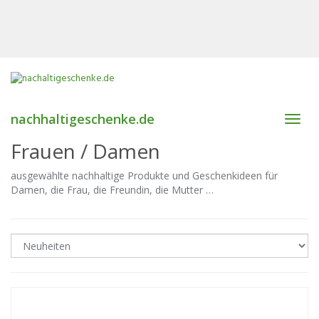
nachhaltigeschenke.de
Toggl
navig
Frauen / Damen
ausgewählte nachhaltige Produkte und Geschenkideen für
Damen, die Frau, die Freundin, die Mutter …