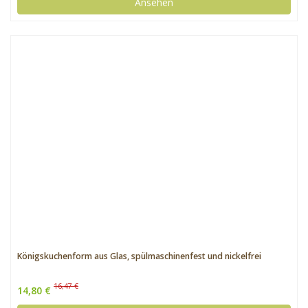
Ansehen
Königskuchenform aus Glas, spülmaschinenfest und nickelfrei
16,47 €
14,80 €