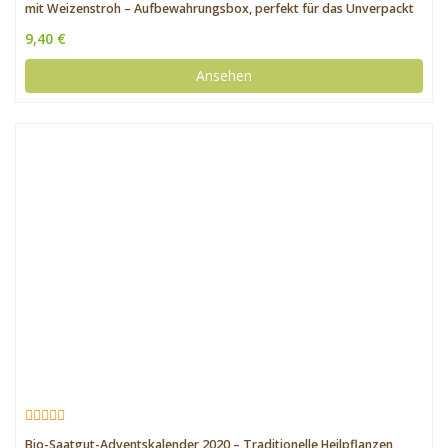
mit Weizenstroh – Aufbewahrungsbox, perfekt für das Unverpackt
Einkaufen oder auch als Lunchbox
9,40 €
Ansehen
Bio-Saatgut-Adventskalender 2020 – Traditionelle Heilpflanzen,