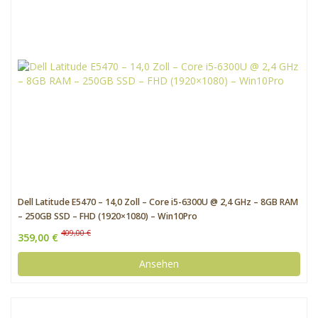
Dell Latitude E5470 – 14,0 Zoll – Core i5-6300U @ 2,4 GHz – 8GB RAM
– 250GB SSD – FHD (1920×1080) – Win10Pro
409,00 €
359,00 €
Ansehen