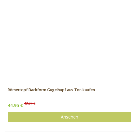
Römertopf Backform Gugelhupf aus Ton kaufen
48,97 €
44,95 €
Ansehen