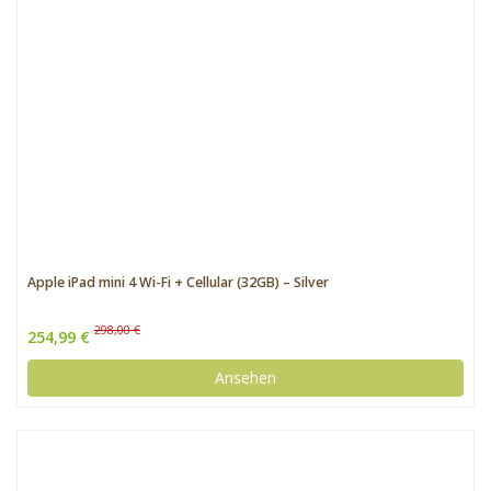
Apple iPad mini 4 Wi-Fi + Cellular (32GB) – Silver
298,00 €
254,99 €
Ansehen