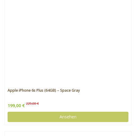
Apple iPhone 6s Plus (64GB) – Space Gray
229,00 €
199,00 €
Ansehen