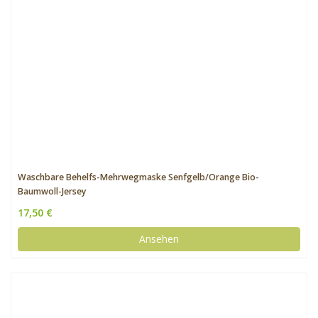
Waschbare Behelfs-Mehrwegmaske Senfgelb/Orange Bio-
Baumwoll-Jersey
17,50 €
Ansehen