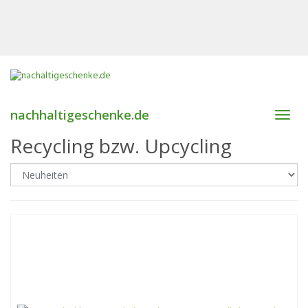
nachhaltigeschenke.de
Toggl
navig
Recycling bzw. Upcycling