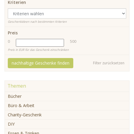
Kriterien
Geschenkideen nach bestimmten Kriterien
Preis
0
500
Preis in EUR für das Geschenk einschränken
nachhaltige Geschenke finden
Filter zurücksetzen
Themen
Bücher
Büro & Arbeit
Charity-Geschenk
DIY
Essen & Trinken