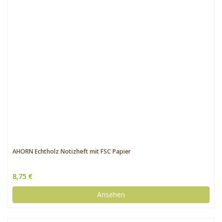
AHORN Echtholz Notizheft mit FSC Papier
8,75 €
Ansehen