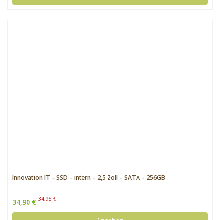
Innovation IT – SSD – intern – 2,5 Zoll – SATA – 256GB
34,95 €
34,90 €