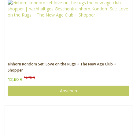
einhorn Kondom Set: Love on the Rugs + The New Age Club +
Shopper
15,75 €
12,60 €
Ansehen