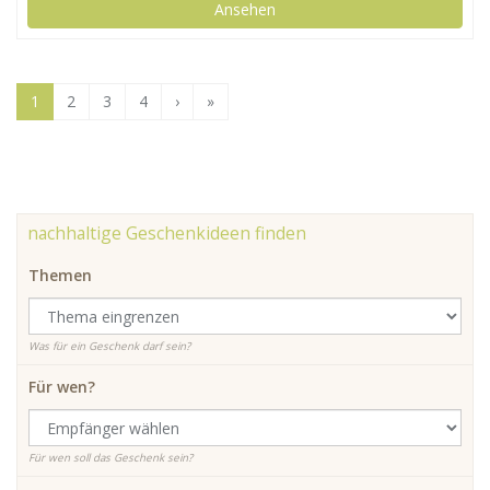
Ansehen
1
2
3
4
›
»
nachhaltige Geschenkideen finden
Themen
Was für ein Geschenk darf sein?
Für wen?
Für wen soll das Geschenk sein?