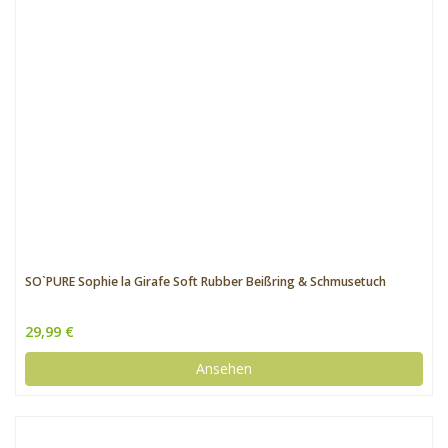
SO`PURE Sophie la Girafe Soft Rubber Beißring & Schmusetuch
29,99 €
Ansehen