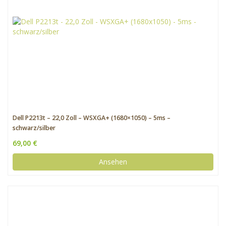
Dell P2213t – 22,0 Zoll – WSXGA+ (1680×1050) – 5ms –
schwarz/silber
69,00 €
Ansehen