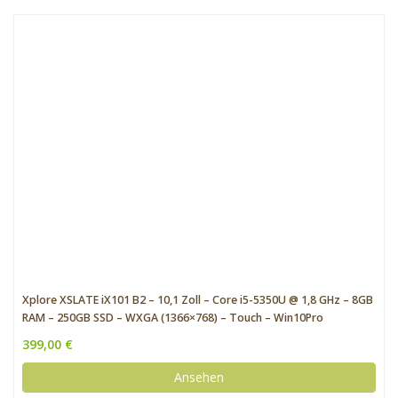
Xplore XSLATE iX101 B2 – 10,1 Zoll – Core i5-5350U @ 1,8 GHz – 8GB
RAM – 250GB SSD – WXGA (1366×768) – Touch – Win10Pro
399,00 €
Ansehen