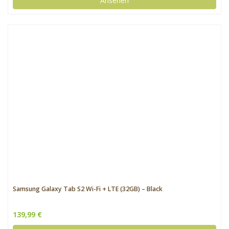
Ansehen
Samsung Galaxy Tab S2 Wi-Fi + LTE (32GB) – Black
139,99 €