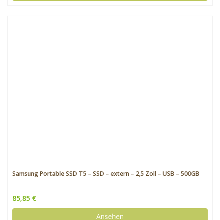
Samsung Portable SSD T5 – SSD – extern – 2,5 Zoll – USB – 500GB
85,85 €
Ansehen