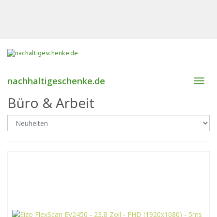
nachhaltigeschenke.de
Toggl
navig
Büro & Arbeit