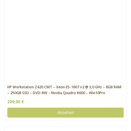
HP Workstation Z420 CMT – Xeon E5-1607 v2 @ 3,0 GHz – 8GB RAM
– 250GB SSD – DVD-RW – Nvidia Quadro K600 – Win10Pro
209,00 €
Ansehen