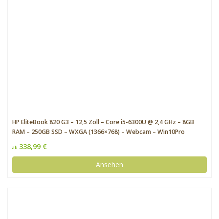
HP EliteBook 820 G3 – 12,5 Zoll – Core i5-6300U @ 2,4 GHz – 8GB
RAM – 250GB SSD – WXGA (1366×768) – Webcam – Win10Pro
338,99 €
ab
Ansehen