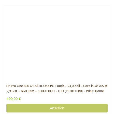
HP Pro One 800 G1 All-In-One PC Touch – 23,0 Zoll – Core i5-4570S @
2,9 GHz – 8GB RAM – 500GB HDD – FHD (1920×1080) – Win10Home
499,00 €
Ansehen