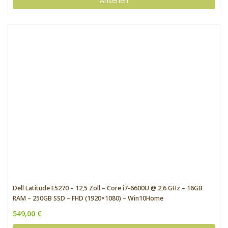
Ansehen
Dell Latitude E5270 – 12,5 Zoll – Core i7-6600U @ 2,6 GHz – 16GB
RAM – 250GB SSD – FHD (1920×1080) – Win10Home
549,00 €