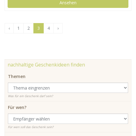
Ansehen
‹
1
2
3
4
›
nachhaltige Geschenkideen finden
Themen
Was für ein Geschenk darf sein?
Für wen?
Für wen soll das Geschenk sein?