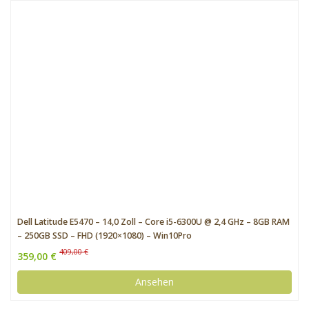
Dell Latitude E5470 – 14,0 Zoll – Core i5-6300U @ 2,4 GHz – 8GB RAM
– 250GB SSD – FHD (1920×1080) – Win10Pro
409,00 €
359,00 €
Ansehen