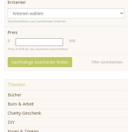
Kriterien
Geschenkideen nach bestimmten Kriterien
Preis
0
500
Preis in EUR für das Geschenk einschränken
nachhaltige Geschenke finden
Filter zurücksetzen
Themen
Bücher
Büro & Arbeit
Charity-Geschenk
DIY
Essen & Trinken