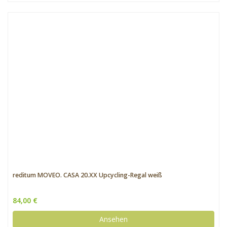
reditum MOVEO. CASA 20.XX Upcycling-Regal weiß
84,00 €
Ansehen