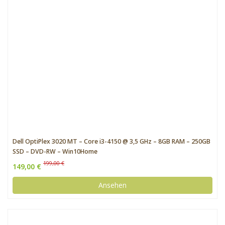
Dell OptiPlex 3020 MT – Core i3-4150 @ 3,5 GHz – 8GB RAM – 250GB
SSD – DVD-RW – Win10Home
199,00 €
149,00 €
Ansehen