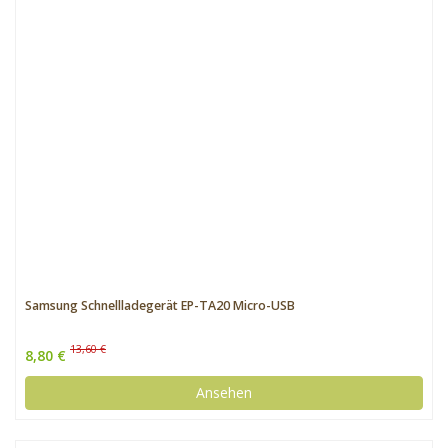
Samsung Schnellladegerät EP-TA20 Micro-USB
13,60 €
8,80 €
Ansehen