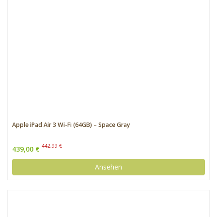
Apple iPad Air 3 Wi-Fi (64GB) – Space Gray
442,99 €
439,00 €
Ansehen