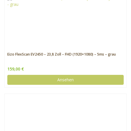
Eizo FlexScan EV2450 – 23,8 Zoll – FHD (1920×1080) – 5ms – grau
159,00 €
Ansehen