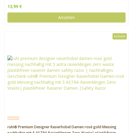
| umweltfreundliche & waschbare Papiertücher | Bambuswelt
13,99 €
Ansehen
beliebt
ruhi® Premium Designer Rasierhobel Damen rosé gold Messing
nachhaltig mit 5 ASTRA Rasierklingen Zero Waste| plastikfreier