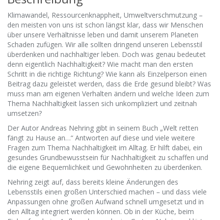
Klimawandel, Ressourcenknappheit, Umweltverschmutzung –
den meisten von uns ist schon längst klar, dass wir Menschen
über unsere Verhältnisse leben und damit unserem Planeten
Schaden zufügen. Wir alle sollten dringend unseren Lebensstil
überdenken und nachhaltiger leben. Doch was genau bedeutet
denn eigentlich Nachhaltigkeit? Wie macht man den ersten
Schritt in die richtige Richtung? Wie kann als Einzelperson einen
Beitrag dazu geleistet werden, dass die Erde gesund bleibt? Was
muss man am eigenen Verhalten ändern und welche Ideen zum
Thema Nachhaltigkeit lassen sich unkompliziert und zeitnah
umsetzen?
Der Autor Andreas Nehring gibt in seinem Buch „Welt retten
fängt zu Hause an…“ Antworten auf diese und viele weitere
Fragen zum Thema Nachhaltigkeit im Alltag. Er hilft dabei, ein
gesundes Grundbewusstsein für Nachhaltigkeit zu schaffen und
die eigene Bequemlichkeit und Gewohnheiten zu überdenken.
Nehring zeigt auf, dass bereits kleine Änderungen des
Lebensstils einen großen Unterschied machen – und dass viele
Anpassungen ohne großen Aufwand schnell umgesetzt und in
den Alltag integriert werden können. Ob in der Küche, beim