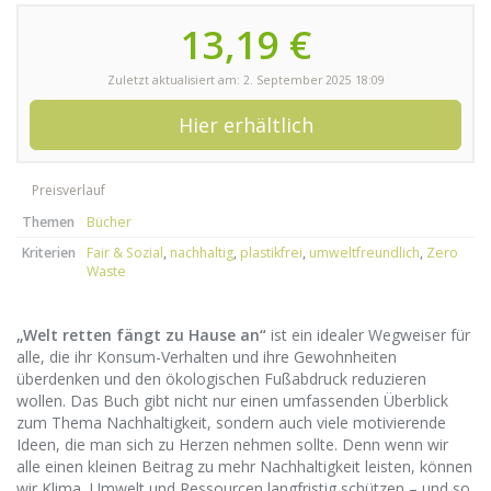
13,19 €
Zuletzt aktualisiert am: 2. September 2025 18:09
Hier erhältlich
Preisverlauf
Themen
Bücher
Kriterien
Fair & Sozial
,
nachhaltig
,
plastikfrei
,
umweltfreundlich
,
Zero
Waste
„Welt retten fängt zu Hause an“
ist ein idealer Wegweiser für
alle, die ihr Konsum-Verhalten und ihre Gewohnheiten
überdenken und den ökologischen Fußabdruck reduzieren
wollen. Das Buch gibt nicht nur einen umfassenden Überblick
zum Thema Nachhaltigkeit, sondern auch viele motivierende
Ideen, die man sich zu Herzen nehmen sollte. Denn wenn wir
alle einen kleinen Beitrag zu mehr Nachhaltigkeit leisten, können
wir Klima, Umwelt und Ressourcen langfristig schützen – und so