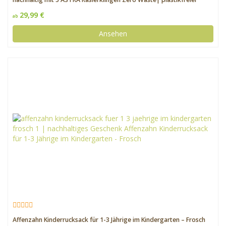
Rasierer Damen |Safety Razor
29,99 €
ab
Ansehen
Affenzahn Kinderrucksack für 1-3 Jährige im Kindergarten – Frosch