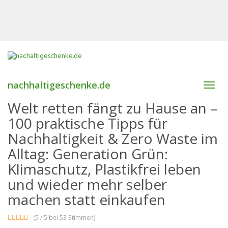
nachhaltigeschenke.de
Toggl
navig
Welt retten fängt zu Hause an –
100 praktische Tipps für
Nachhaltigkeit & Zero Waste im
Alltag: Generation Grün:
Klimaschutz, Plastikfrei leben
und wieder mehr selber
machen statt einkaufen
(5 / 5 bei 53 Stimmen)