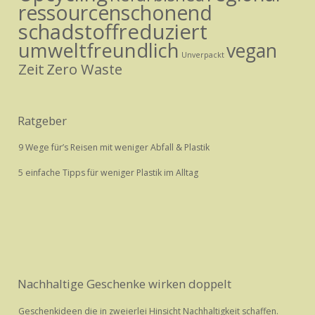
ressourcenschonend
schadstoffreduziert
umweltfreundlich
vegan
Unverpackt
Zeit
Zero Waste
Ratgeber
9 Wege für’s Reisen mit weniger Abfall & Plastik
5 einfache Tipps für weniger Plastik im Alltag
Nachhaltige Geschenke wirken doppelt
Geschenkideen die in zweierlei Hinsicht Nachhaltigkeit schaffen.