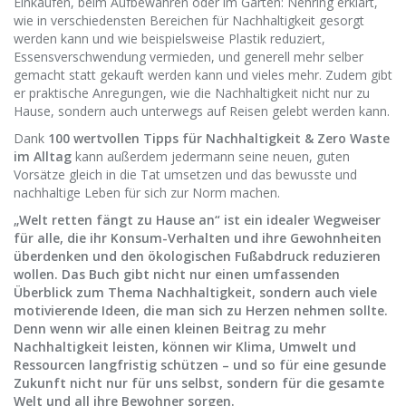
Einkaufen, beim Aufbewahren oder im Garten: Nehring erklärt,
wie in verschiedensten Bereichen für Nachhaltigkeit gesorgt
werden kann und wie beispielsweise Plastik reduziert,
Essensverschwendung vermieden, und generell mehr selber
gemacht statt gekauft werden kann und vieles mehr. Zudem gibt
er praktische Anregungen, wie die Nachhaltigkeit nicht nur zu
Hause, sondern auch unterwegs auf Reisen gelebt werden kann.
Dank
100 wertvollen Tipps für Nachhaltigkeit & Zero Waste
im Alltag
kann außerdem jedermann seine neuen, guten
Vorsätze gleich in die Tat umsetzen und das bewusste und
nachhaltige Leben für sich zur Norm machen.
„Welt retten fängt zu Hause an“ ist ein idealer Wegweiser
für alle, die ihr Konsum-Verhalten und ihre Gewohnheiten
überdenken und den ökologischen Fußabdruck reduzieren
wollen. Das Buch gibt nicht nur einen umfassenden
Überblick zum Thema Nachhaltigkeit, sondern auch viele
motivierende Ideen, die man sich zu Herzen nehmen sollte.
Denn wenn wir alle einen kleinen Beitrag zu mehr
Nachhaltigkeit leisten, können wir Klima, Umwelt und
Ressourcen langfristig schützen – und so für eine gesunde
Zukunft nicht nur für uns selbst, sondern für die gesamte
Welt und all ihre Bewohner sorgen.