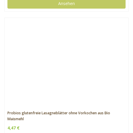
Ansehen
Probios glutenfreie Lasagneblätter ohne Vorkochen aus Bio
Maismehl
4,47 €