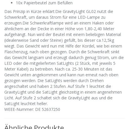
10x Papierbeutel zum Befüllen
Das Prinzip in Kürze erklärt:Die GravityLight GL02 nutzt die
Schwerkraft, um daraus Strom für eine LED-Lampe zu
erzeugen.Die Schwerkraftlampe wird an einem Haken oder
ähnlichem an der Decke in einer Höhe von 1,80-2,40 Meter
aufgehängt. Nun wird der Beutel mit einem beliebigen Material
(idealerweise Sand oder Steine) gefüllt, bis dieser ca.12,5kg
wiegt. Das Gewicht wird nun mit Hilfe der Kordel, wie bei einem
Flaschenzug, nach oben gezogen. Durch die Schwerkraft sinkt
das Gewicht langsam und erzeugt dadurch genug Strom, um die
LED oder die mitgelieferten SatLights (2 Stück, mit jeweils 5
Meter Kabel) zu betreiben. Nach ca. 25-30 Minuten ist das
Gewicht unten angekommen und kann nun erneut nach oben
gezogen werden. Die SatLights werden durch Drehen
angeschaltet und haben 2 Stufen. Auf Stufe 1 leuchtet die
GravityLight und die SatLight gleichzeitig in einem angenehmen
Licht. Auf Stufe 2 schaltet sich die GravityLight aus und die
SatLight leuchtet heller.
WEEE-Nummer: DE 52637250
Ähnliche Produkte