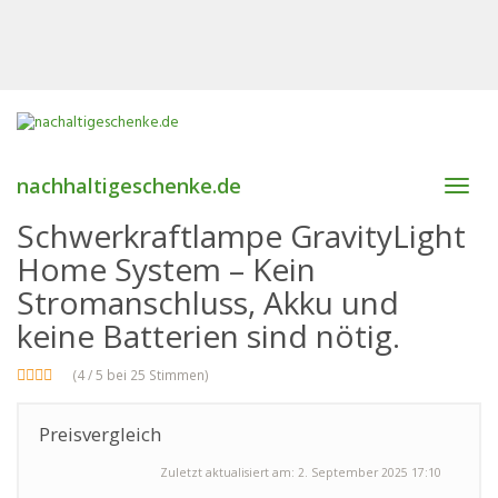
nachhaltigeschenke.de
Toggl
navig
Schwerkraftlampe GravityLight
Home System – Kein
Stromanschluss, Akku und
keine Batterien sind nötig.
(4 / 5 bei 25 Stimmen)
Preisvergleich
Zuletzt aktualisiert am: 2. September 2025 17:10