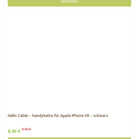
Ansehen
Hello Cable – Handykette für Apple iPhone XR – schwarz
9,15 €
8,90 €