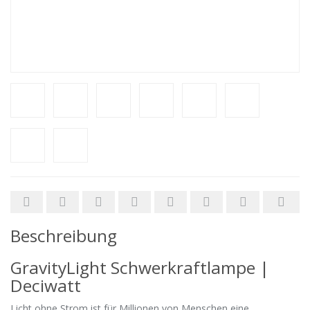
Beschreibung
GravityLight Schwerkraftlampe |
Deciwatt
Licht ohne Strom ist für Millionen von Menschen eine