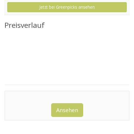
Jetzt bei Greenpicks ansehen
Preisverlauf
Ansehen