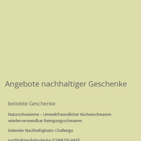
Angebote nachhaltiger Geschenke
beliebte Geschenke
Naturschwämme – Umweltfreundlicher Küchenschwamm
wiederverwendbar Reinigungsschwamm
Kalender Nachhaltigkeits-Challenge
nachhaltige Babydecke SCHMUSE-HASE