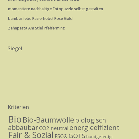
momentiere nachhaltige Fotopuzzle selbst gestalten
bambusliebe Rasierhobel Rose Gold
Zahnpasta Am Stiel Pfefferminz
Siegel
Kriterien
Bio
Bio-Baumwolle
biologisch
energieeffizient
abbaubar
CO2 neutral
Fair & Sozial
GOTS
FSC®
handgefertigt