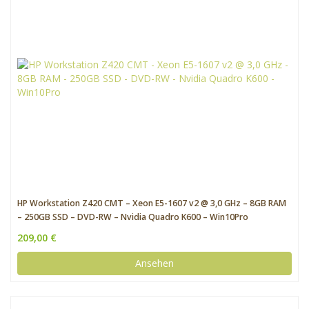
HP Workstation Z420 CMT – Xeon E5-1607 v2 @ 3,0 GHz – 8GB RAM
– 250GB SSD – DVD-RW – Nvidia Quadro K600 – Win10Pro
209,00 €
Ansehen