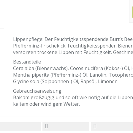
Lippenpflege: Der Feuchtigkeitsspendende Burt’s Bee
Pfefferminz-Frischekick, Feuchtigkeitsspender: Biene
versorgen trockene Lippen mit Feuchtigkeit, Geschm
Bestandteile
Cera alba (Bienenwachs), Cocos nucifera (Kokos-) Öl
Mentha piperita (Pfefferminz-) Öl, Lanolin, Tocopherol
Glycine soja (Sojabohnen-) Öl, Rapsöl, Limonen.
Gebrauchsanweisung
Balsam großzügig und so oft wie nötig auf die Lippe
kaltem oder windigem Wetter.