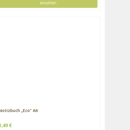
Ansehen
Notizbuch „Eco“ A6
1,49 €