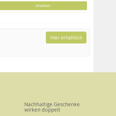
Ansehen
Hier erhältlich
Nachhaltige Geschenke
wirken doppelt