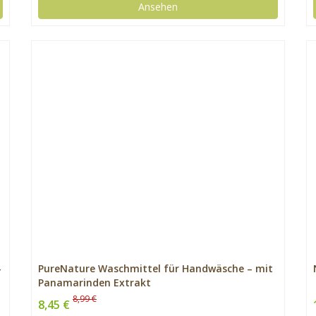
Ansehen
–
PureNature Waschmittel für Handwäsche – mit
Panamarinden Extrakt
8,99 €
8,45 €