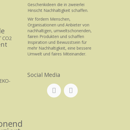
Geschenkideen die in zweierlei
Hinsicht Nachhaltigkeit schaffen.
Wir fördern Menschen,
Organisationen und Anbieter von
le
nachhaltigen, umweltschonenden,
r
fairen Produkten und schaffen
CO2
Inspiration und Bewusstsein für
ent
mehr Nachhaltigkeit, eine bessere
Umwelt und faires Miteinander.
Social Media
EKO-
honend