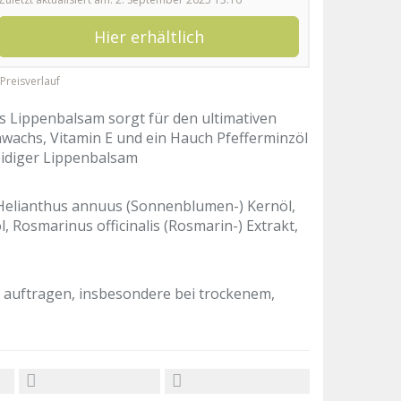
Hier erhältlich
Preisverlauf
s Lippenbalsam sorgt für den ultimativen
nwachs, Vitamin E und ein Hauch Pfefferminzöl
eidiger Lippenbalsam
, Helianthus annuus (Sonnenblumen-) Kernöl,
, Rosmarinus officinalis (Rosmarin-) Extrakt,
n auftragen, insbesondere bei trockenem,