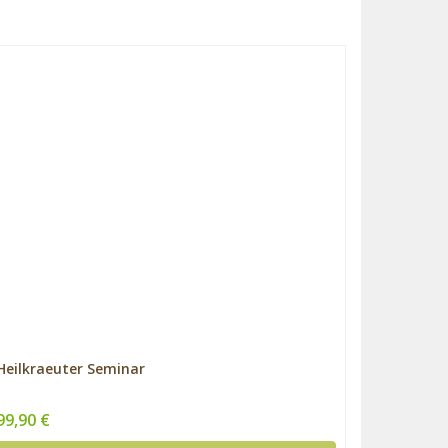
Heilkraeuter Seminar
99,90 €