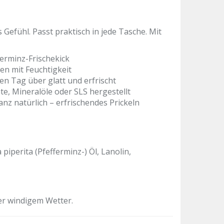
efühl. Passt praktisch in jede Tasche. Mit
erminz-Frischekick
en mit Feuchtigkeit
en Tag über glatt und erfrischt
e, Mineralöle oder SLS hergestellt
z natürlich – erfrischendes Prickeln
iperita (Pfefferminz-) Öl, Lanolin,
er windigem Wetter.