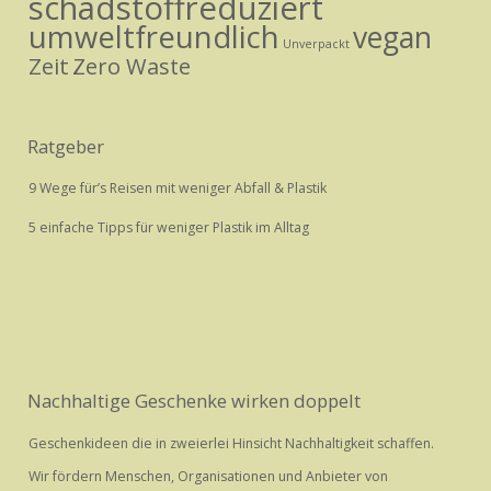
schadstoffreduziert
umweltfreundlich
vegan
Unverpackt
Zeit
Zero Waste
Ratgeber
9 Wege für’s Reisen mit weniger Abfall & Plastik
5 einfache Tipps für weniger Plastik im Alltag
Nachhaltige Geschenke wirken doppelt
Geschenkideen die in zweierlei Hinsicht Nachhaltigkeit schaffen.
Wir fördern Menschen, Organisationen und Anbieter von