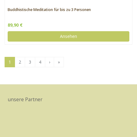
Buddhistische Meditation für bis zu 3 Personen
89,90 €
Ansehen
1
2
3
4
›
»
unsere Partner