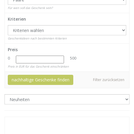
Für wen soll das Geschenk sein?
Kriterien
Geschenkideen nach bestimmten Kriterien
Preis
0
500
Preis in EUR für das Geschenk einschränken
nachhaltige Geschenke finden
Filter zurücksetzen