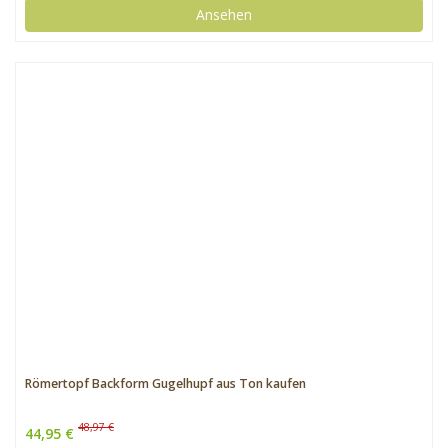
Ansehen
Römertopf Backform Gugelhupf aus Ton kaufen
48,97 €
44,95 €