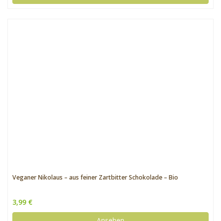
Veganer Nikolaus – aus feiner Zartbitter Schokolade – Bio
3,99 €
Ansehen