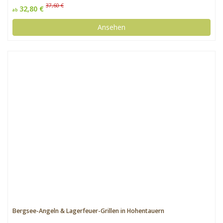
37,60 €
32,80 €
ab
Ansehen
Bergsee-Angeln & Lagerfeuer-Grillen in Hohentauern