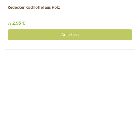
Redecker Kochlöffel aus Holz
2,95 €
ab
Ansehen