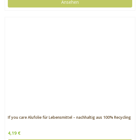
Ansehen
If you care Alufolie für Lebensmittel – nachhaltig aus 100% Recycling
4,19 €