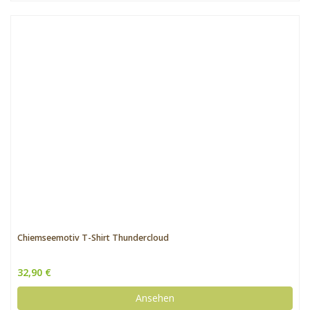
Chiemseemotiv T-Shirt Thundercloud
32,90 €
Ansehen